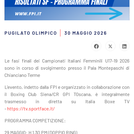
PUGILATO OLIMPICO
30 MAGGIO 2026
Le fasi finali dei Campionati Italiani Femminili U17-19 2026
sono in corso di svolgimento presso il Pala Montepaschi di
Chianciano Terme
L'evento, indetto dalla FPI e organizzato in collaborazione con
il Boxing Club Siena/CR GPI TOscana, è integralmente
trasmesso in diretta su Italia Boxe TV
-
https://tv.sportface.it/
PROGRAMMA COMPETIZIONE:
29 MAGGIO: H 1.30 PM (DOPPIO RING)