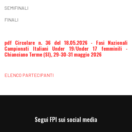
SEMIFINALI
FINALI
pdf Circolare n. 36 del 18.05.2026 - Fasi Nazionali
Campionati Italiani Under 19/Under 17 femminili -
Chianciano Terme (SI), 29-30-31 maggio 2026
ELENCO PARTECIPANTI
Segui FPI sui social media