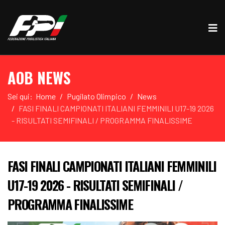
AOB NEWS
Sei qui:
Home
Pugilato Olimpico
News
FASI FINALI CAMPIONATI ITALIANI FEMMINILI U17-19 2026
- RISULTATI SEMIFINALI / PROGRAMMA FINALISSIME
FASI FINALI CAMPIONATI ITALIANI FEMMINILI
U17-19 2026 - RISULTATI SEMIFINALI /
PROGRAMMA FINALISSIME