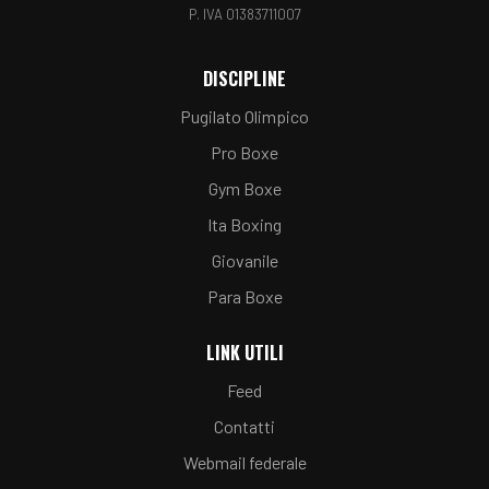
P. IVA 01383711007
DISCIPLINE
Pugilato Olimpico
Pro Boxe
Gym Boxe
Ita Boxing
Giovanile
Para Boxe
LINK UTILI
Feed
Contatti
Webmail federale