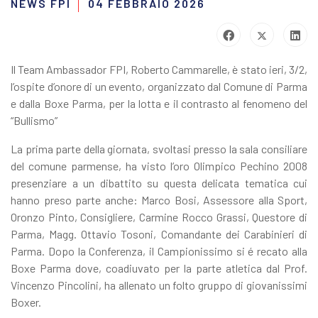
NEWS FPI
04 FEBBRAIO 2026
Il Team Ambassador FPI, Roberto Cammarelle, è stato ieri, 3/2,
l’ospite d’onore di un evento, organizzato dal Comune di Parma
e dalla Boxe Parma, per la lotta e il contrasto al fenomeno del
“Bullismo”
La prima parte della giornata, svoltasi presso la sala consiliare
del comune parmense, ha visto l’oro Olimpico Pechino 2008
presenziare a un dibattito su questa delicata tematica cui
hanno preso parte anche: Marco Bosi, Assessore alla Sport,
Oronzo Pinto, Consigliere, Carmine Rocco Grassi, Questore di
Parma, Magg. Ottavio Tosoni, Comandante dei Carabinieri di
Parma. Dopo la Conferenza, il Campionissimo si é recato alla
Boxe Parma dove, coadiuvato per la parte atletica dal Prof.
Vincenzo Pincolini, ha allenato un folto gruppo di giovanissimi
Boxer.