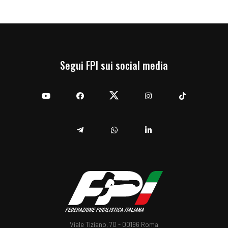
Segui FPI sui social media
YouTube
Facebook
Twitter
Instagram
TikTok
Telegram
Whatsapp
Linkedin
Viale Tiziano, 70 - 00196 Roma