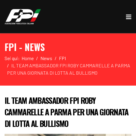
FPI - NEWS
Sei qui:
Home
News
FPI
IL TEAM AMBASSADOR FPI ROBY CAMMARELLE A PARMA
PER UNA GIORNATA DI LOTTA AL BULLISMO
IL TEAM AMBASSADOR FPI ROBY
CAMMARELLE A PARMA PER UNA GIORNATA
DI LOTTA AL BULLISMO