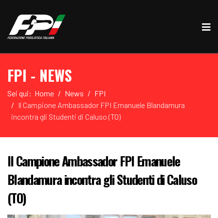
FPI - NEWS
Sei qui:
Home
News
FPI
Il Campione Ambassador FPI Emanuele Blandamura
incontra gli Studenti di Caluso (TO)
Il Campione Ambassador FPI Emanuele
Blandamura incontra gli Studenti di Caluso
(TO)