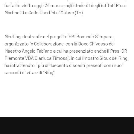
ha fatto visita oggi, 24 marzo, agli studenti degli istituti Piero
Martinetti e Carlo Ubertini di Caluso (To)
Meeting, rientrante nel progetto FPI Boxando S’Impara,
organizzato in Collaborazione con la Boxe Chivasso del
Maestro Angelo Fabiano e cui ha presenziato anche il Pres. CR
Piemonte VDA Gianluca Timossi, in cui il nostro Sioux del Ring
ha intrattenuto i più di duecento discenti presenti con i suoi
racconti di vita e di “Ring”