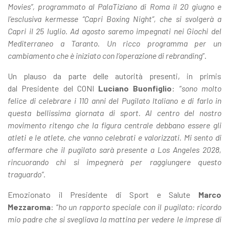
Movies”, programmato al PalaTiziano di Roma il 20 giugno e
l’esclusiva kermesse “Capri Boxing Night”, che si svolgerà a
Capri il 25 luglio. Ad agosto saremo impegnati nei Giochi del
Mediterraneo a Taranto. Un ricco programma per un
cambiamento che è iniziato con l’operazione di rebranding
”.
Un plauso da parte delle autorità presenti, in primis
dal Presidente del CONI
Luciano Buonfiglio
: “
s
ono molto
felice di celebrare i 110 anni del Pugilato Italiano e di farlo in
questa bellissima giornata di sport. Al centro del nostro
movimento ritengo che la figura centrale debbano essere gli
atleti e le atlete, che vanno celebrati e valorizzati. Mi sento di
affermare che il pugilato sarà presente a Los Angeles 2028,
rincuorando chi si impegnerà per raggiungere questo
traguardo”.
Emozionato il Presidente di Sport e Salute
Marco
Mezzaroma
: “
h
o un rapporto speciale con il pugilato: ricordo
mio padre che si svegliava la mattina per vedere le imprese di