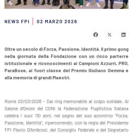
NEWS FPI
02 MARZO 2026
Oltre un secolo di Forza, Passione, Identità. Il primo gong
nella giornata della Fondazione con un ricco parterre
istituzionale e riconoscimenti ai Campioni Azzurri, PRO,
ParaBoxe, ai fuori classe del Premio Giuliano Gemma e
alla memoria di grandi Maestri.
Roma 02/03/2026
–
Dal ring memorabile al colpo solidale
.
Al
Salone d’Onore del CONI la Federazione Pugilistica Italiana
celebra i suoi 110 anni, nel segno del suo acronimo “Forza,
Passione, Identità”, ripercorrendo, con la regia del Presidente
FPI Flavio D’Ambrosi, del Consiglio Federale e del Segretario