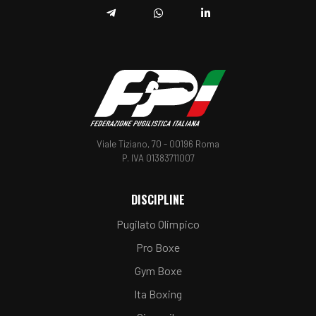
Telegram
Whatsapp
Linkedin
Viale Tiziano, 70 - 00196 Roma
P. IVA 01383711007
DISCIPLINE
Pugilato Olimpico
Pro Boxe
Gym Boxe
Ita Boxing