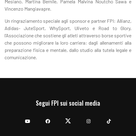
Mesiano, Martina Bernile, Pamela Malvina Noutcho Sawa e
Vincenzo Mangiavapre.
Un ringraziamento speciale agli sponsor e partner FPI: Allianz,
Adidas- JuteSport, WhySport, Uliveto e Road to Glory,
l’Associazione che sostiene gli atleti attraverso borse sportive
che possono migliorare la loro carriera: dagli allenamenti alla
preparazione fisica e mentale, dallo studio alla tutela legale e
comunicazione.
Segui FPI sui social media
YouTube
Facebook
Twitter
Instagram
TikTok