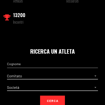
Affiliati
Tesserati
13200
Incontri
RICERCA UN ATLETA
Comitato
Società
CERCA