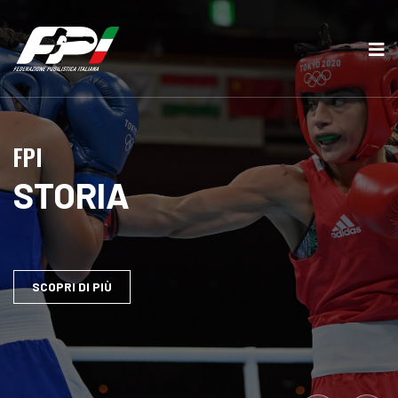
F
P
I
STORIA
SCOPRI DI PIÙ