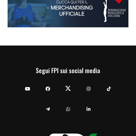
Segui FPI sui social media
YouTube
Facebook
Twitter
Instagram
TikTok
Telegram
Whatsapp
Linkedin