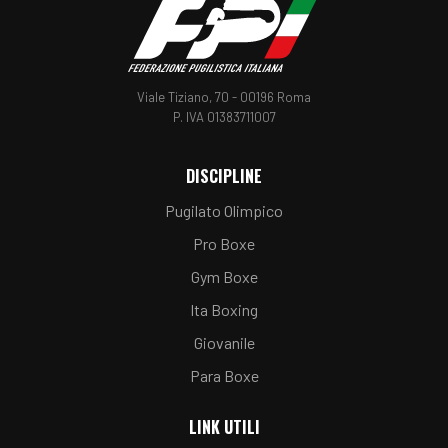
Viale Tiziano, 70 - 00196 Roma
P. IVA 01383711007
DISCIPLINE
Pugilato Olimpico
Pro Boxe
Gym Boxe
Ita Boxing
Giovanile
Para Boxe
LINK UTILI