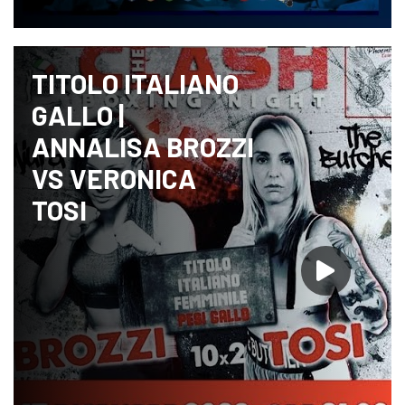
TITOLO ITALIANO
GALLO |
ANNALISA BROZZI
VS VERONICA
TOSI