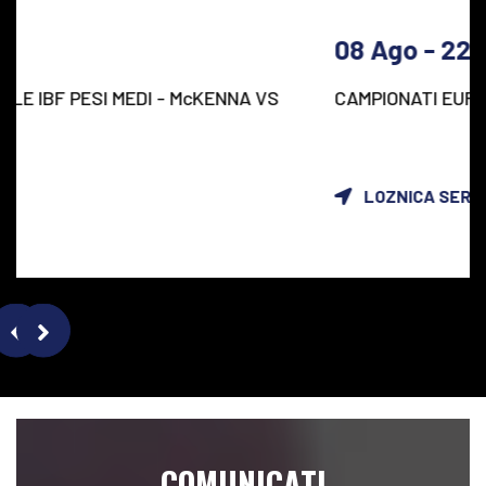
08 Ago -
22 Ago
CAMPIONATI EUROPEI M/F U19 2026
LOZNICA SERBIA
COMUNICATI