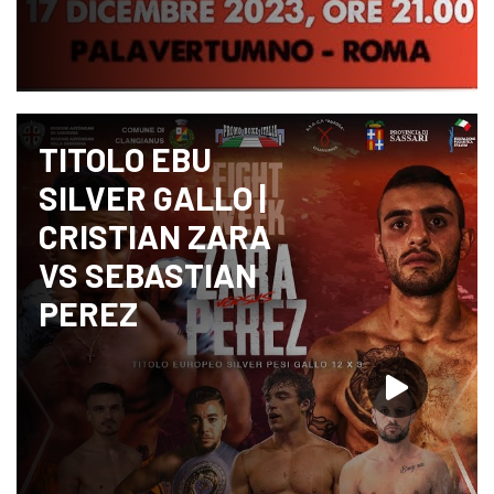
TITOLO EBU
SILVER GALLO |
CRISTIAN ZARA
VS SEBASTIAN
PEREZ