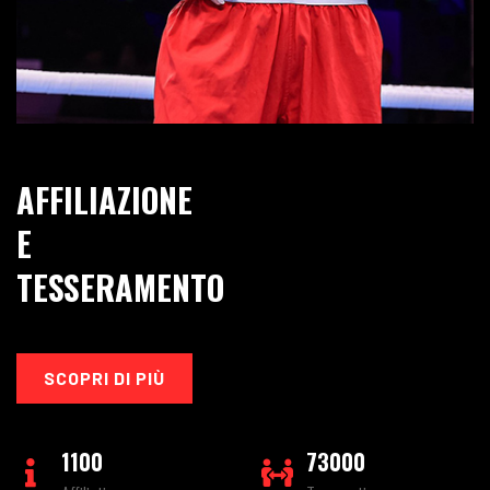
AFFILIAZIONE
E
TESSERAMENTO
SCOPRI DI PIÙ
1100
73000