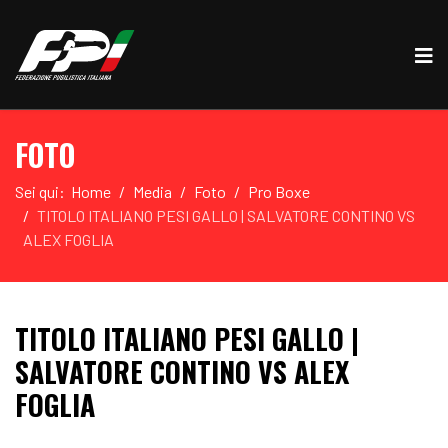
FOTO
Sei qui:
Home
Media
Foto
Pro Boxe
TITOLO ITALIANO PESI GALLO | SALVATORE CONTINO VS
ALEX FOGLIA
TITOLO ITALIANO PESI GALLO |
SALVATORE CONTINO VS ALEX
FOGLIA