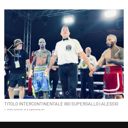
Item 0
Item 1
TITOLO INTERCONTINENTALE IBO SUPERGALLO | ALESSIO
LORUSSO CAMPIONE