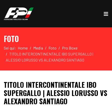
FOTO
Sei qui:
Home
Media
Foto
Pro Boxe
TITOLO INTERCONTINENTALE IBO SUPERGALLO |
ALESSIO LORUSSO VS ALEXANDRO SANTIAGO
TITOLO INTERCONTINENTALE IBO
SUPERGALLO | ALESSIO LORUSSO VS
ALEXANDRO SANTIAGO