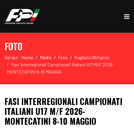
FOTO
Sei qui:
Home
Media
Foto
Pugilato Olimpico
Fasi Interregionali Campionati Italiani U17 M/F 2026-
MONTECATINI 8-10 MAGGIO
FASI INTERREGIONALI CAMPIONATI
ITALIANI U17 M/F 2026-
MONTECATINI 8-10 MAGGIO