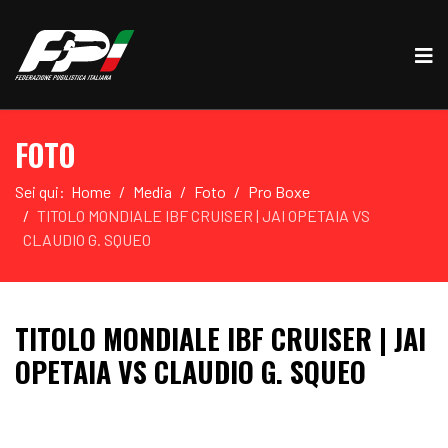
FOTO
Sei qui:
Home
Media
Foto
Pro Boxe
TITOLO MONDIALE IBF CRUISER | JAI OPETAIA VS
CLAUDIO G. SQUEO
TITOLO MONDIALE IBF CRUISER | JAI
OPETAIA VS CLAUDIO G. SQUEO