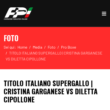
FOTO
Sei qui:
Home
Media
Foto
Pro Boxe
TITOLO ITALIANO SUPERGALLO | CRISTINA GARGANESE
VS DILETTA CIPOLLONE
TITOLO ITALIANO SUPERGALLO |
CRISTINA GARGANESE VS DILETTA
CIPOLLONE