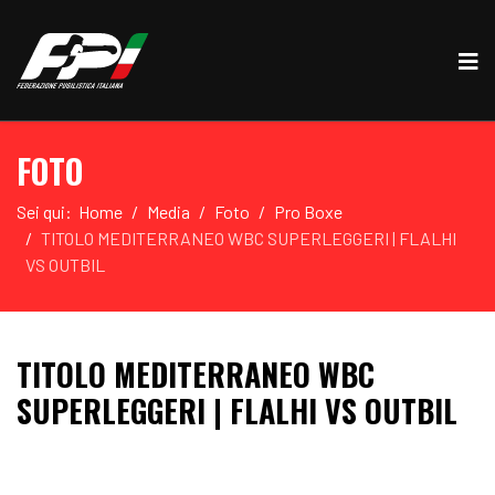
FOTO
Sei qui:
Home
Media
Foto
Pro Boxe
TITOLO MEDITERRANEO WBC SUPERLEGGERI | FLALHI
VS OUTBIL
TITOLO MEDITERRANEO WBC
SUPERLEGGERI | FLALHI VS OUTBIL