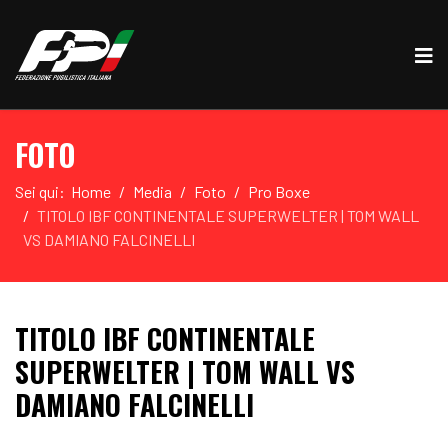
FOTO
Sei qui:
Home
Media
Foto
Pro Boxe
TITOLO IBF CONTINENTALE SUPERWELTER | TOM WALL
VS DAMIANO FALCINELLI
TITOLO IBF CONTINENTALE
SUPERWELTER | TOM WALL VS
DAMIANO FALCINELLI