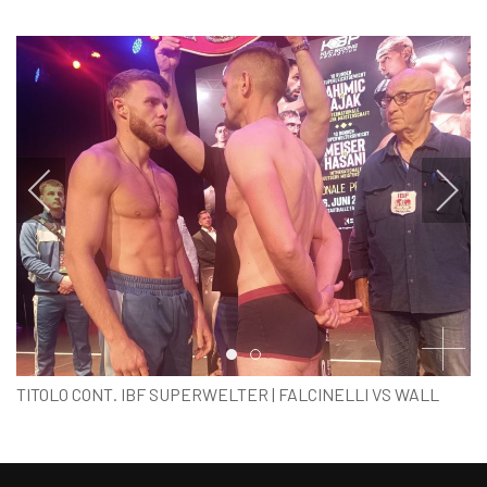
Item 0
Item 1
TITOLO CONT. IBF SUPERWELTER | FALCINELLI VS WALL
PESO UFFICIALE