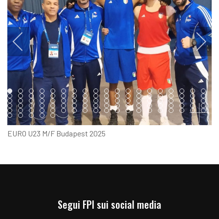
Item 0
Item 1
Item 2
Item 3
Item 4
Item 5
Item 6
Item 7
Item 8
Item 9
Item 10
Item 11
Item 12
Item 13
Item 14
Item 15
Item 16
Item 17
Item
Item 19
Item 20
Item 21
Item 22
Item 23
Item 24
Item 25
Item 26
Item 27
Item 28
Item 29
Item 30
Item 31
Item 32
Item 33
Item 34
Item 35
Item 36
Ite
Item 38
Item 39
Item 40
Item 41
Item 42
Item 43
Item 44
Item 45
Item 46
Item 47
Item 48
Item 49
Item 50
Item 51
Item 52
Item 53
Item 54
Item 55
Ite
Item 57
Item 58
Item 59
Item 60
Item 61
Item 62
Item 63
Item 64
Item 65
Item 66
Item 67
Item 68
Item 69
Item 70
Item 71
Item 72
Item 73
Item 7
Ite
Item 76
Item 77
Item 78
Item 79
Item 80
Item 81
Item 82
Item 83
Item 84
Item 85
Item 86
Item 87
Item 88
Item 89
Item 90
Item 91
Item 92
Item 93
Ite
Item 95
Item 96
Item 97
Item 98
Item 99
EURO U23 M/F Budapest 2025
DAY 1
Segui FPI sui social media