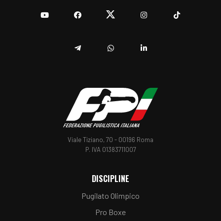
YouTube
Facebook
Twitter
Instagram
TikTok
Telegram
Whatsapp
Linkedin
Viale Tiziano, 70 - 00196 Roma
P. IVA 01383711007
DISCIPLINE
Pugilato Olimpico
Pro Boxe