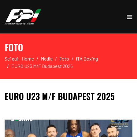
FOTO
Sei qui:
Home
Media
Foto
ITA Boxing
EURO U23 M/F Budapest 2025
EURO U23 M/F BUDAPEST 2025