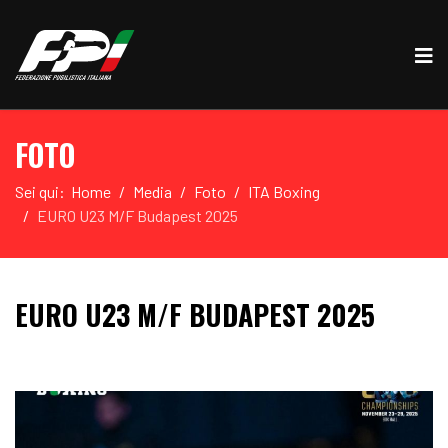
FOTO
Sei qui:
Home
Media
Foto
ITA Boxing
EURO U23 M/F Budapest 2025
EURO U23 M/F BUDAPEST 2025