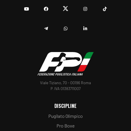
YouTube
Facebook
Twitter
Instagram
TikTok
Telegram
Whatsapp
Linkedin
Viale Tiziano, 70 - 00196 Roma
P. IVA 01383711007
DISCIPLINE
Pugilato Olimpico
Pro Boxe