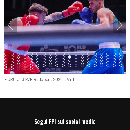
Item 0
Item 1
Item 2
Item 3
Item 4
Item 5
Item 6
Item 7
Item 8
Item 9
Item 10
Item 11
Item 12
Item 13
Item 14
Item 15
Item 16
Item 17
Item
Item 19
Item 20
Item 21
Item 22
Item 23
Item 24
Item 25
Item 26
Item 27
Item 28
Item 29
Item 30
Item 31
Item 32
Item 33
Item 34
Item 35
Item 36
Ite
Item 38
Item 39
Item 40
Item 41
Item 42
Item 43
Item 44
Item 45
Item 46
Item 47
Item 48
Item 49
Item 50
Item 51
Item 52
Item 53
Item 54
Item 55
Ite
Item 57
Item 58
Item 59
Item 60
Item 61
Item 62
Item 63
Item 64
Item 65
Item 66
Item 67
Item 68
Item 69
Item 70
Item 71
Item 72
Item 73
Item 7
Ite
Item 76
Item 77
Item 78
Item 79
Item 80
Item 81
Item 82
Item 83
Item 84
Item 85
Item 86
Item 87
Item 88
Item 89
Item 90
Item 91
Item 92
Item 93
Ite
Item 95
Item 96
Item 97
Item 98
Item 99
EURO U23 M/F Budapest 2025 DAY 1
Segui FPI sui social media