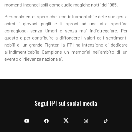
momenti incancellabili come quelle magiche notti del 1965.
Personalmente, spero che l'eco intramontabile delle sue gesta
animi i giovani pugili e li sproni ad una vita sportiva
coraggiosa, senza timori e senza mai indietreggiare. Per
questo e per contribuire a diffondere i valori ed i sentimenti
nobili di un grande Fighter, la FPI ha intenzione di dedicare
all’indimenticabile Campione un memorial nell'ambito di un
evento di rilevanza nazionale”.
Segui FPI sui social media
YouTube
Facebook
Twitter
Instagram
TikTok