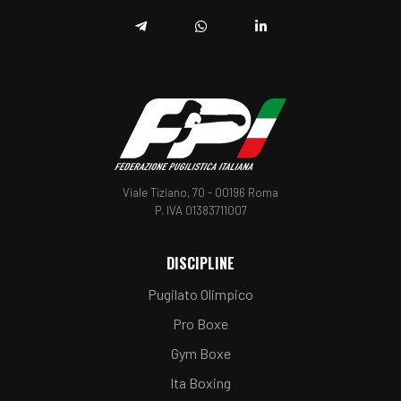
Telegram
Whatsapp
Linkedin
Viale Tiziano, 70 - 00196 Roma
P. IVA 01383711007
DISCIPLINE
Pugilato Olimpico
Pro Boxe
Gym Boxe
Ita Boxing