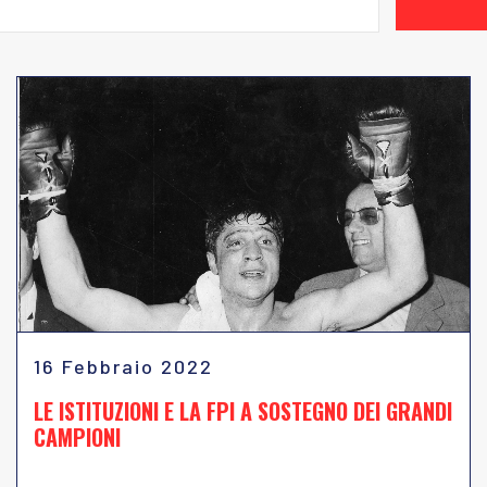
16 Febbraio 2022
LE ISTITUZIONI E LA FPI A SOSTEGNO DEI GRANDI
CAMPIONI