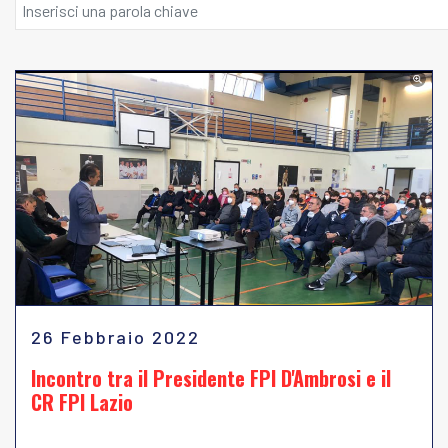
26 Febbraio 2022
Incontro tra il Presidente FPI D'Ambrosi e il
CR FPI Lazio