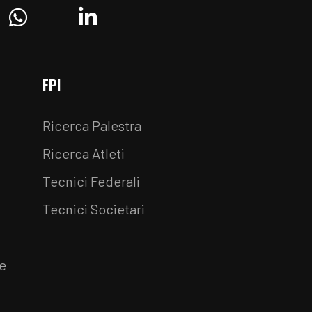
ram
Whatsapp
Linkedin
FPI
Ricerca Palestra
Ricerca Atleti
Tecnici Federali
Tecnici Societari
e