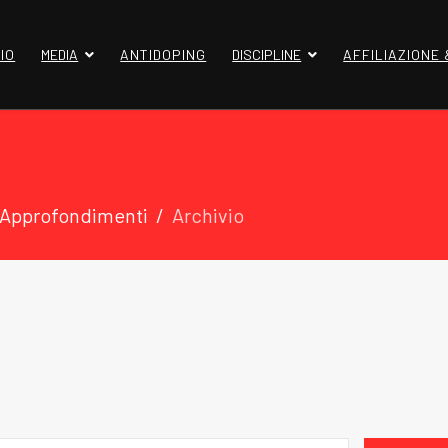
IO
MEDIA
ANTIDOPING
DISCIPLINE
AFFILIAZIONE
 Approfondimenti
Archivio