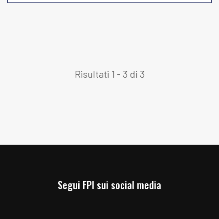
Risultati 1 - 3 di 3
Segui FPI sui social media