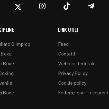
acebook
Twitter
Instagram
TikTok
Teleg
CIPLINE
LINK UTILI
ilato Olimpico
Feed
 Boxe
Contatti
m Boxe
Webmail federale
 Boxing
Privacy Policy
vanile
Cookie policy
a Boxe
Federazione Trasparent