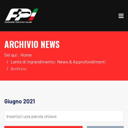
ARCHIVIO NEWS
Sei qui:
Home
Lente di ingrandimento: News & Approfondimenti
Archivio
Giugno 2021