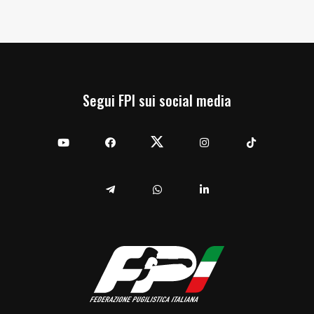
Segui FPI sui social media
YouTube
Facebook
Twitter
Instagram
TikTok
Telegram
Whatsapp
Linkedin