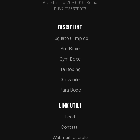
Viale Tiziano, 70 - 00196 Roma
P. IVA 01383711007
DISCIPLINE
Pugilato Olimpico
Pro Boxe
Gym Boxe
Ita Boxing
Giovanile
Para Boxe
LINK UTILI
Feed
Contatti
Webmail federale