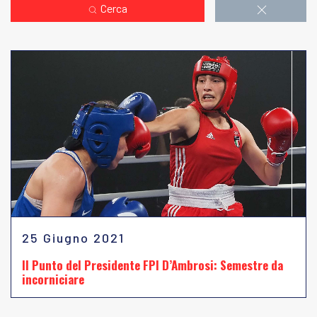
Cerca
25 Giugno 2021
Il Punto del Presidente FPI D’Ambrosi: Semestre da
incorniciare