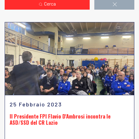
Cerca
25 Febbraio 2023
Il Presidente FPI Flavio D'Ambrosi incontra le
ASD/SSD del CR Lazio