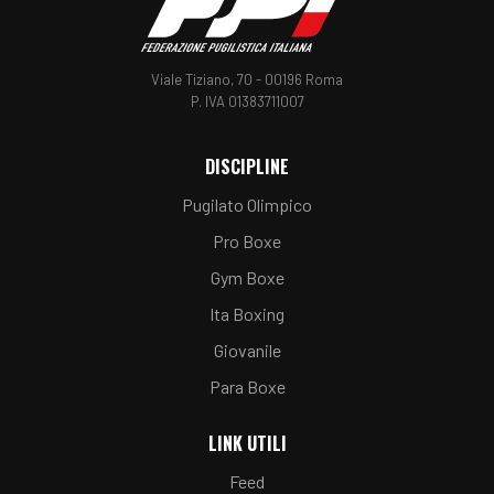
Viale Tiziano, 70 - 00196 Roma
P. IVA 01383711007
DISCIPLINE
Pugilato Olimpico
Pro Boxe
Gym Boxe
Ita Boxing
Giovanile
Para Boxe
LINK UTILI
Feed