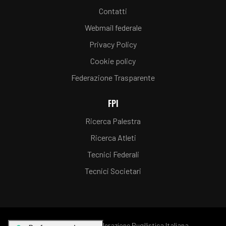
Contatti
Webmail federale
Privacy Policy
Cookie policy
Federazione Trasparente
FPI
Ricerca Palestra
Ricerca Atleti
Tecnici Federali
Tecnici Societari
© Copyright FPI - Federazione Pugilistica Italiana