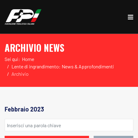
ARCHIVIO NEWS
Sei qui:
Home
Lente di ingrandimento: News & Approfondimenti
Archivio
Febbraio 2023