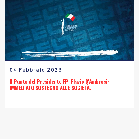
04 Febbraio 2023
Il Punto del Presidente FPI Flavio D'Ambrosi:
IMMEDIATO SOSTEGNO ALLE SOCIETÀ.