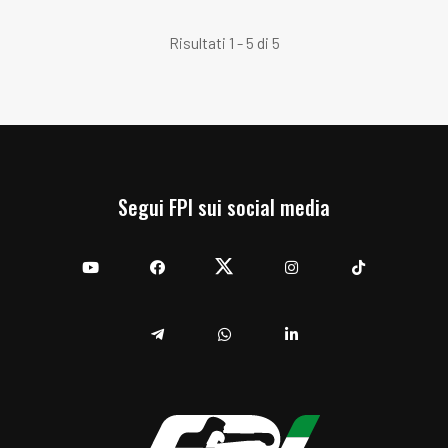
Risultati 1 - 5 di 5
Segui FPI sui social media
YouTube
Facebook
Twitter
Instagram
TikTok
Telegram
Whatsapp
Linkedin