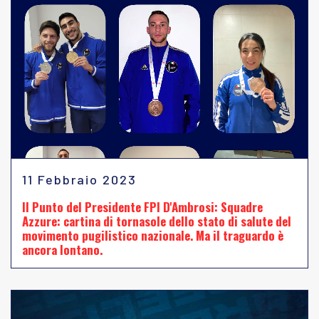
11 Febbraio 2023
Il Punto del Presidente FPI D'Ambrosi: Squadre
Azzure: cartina di tornasole dello stato di salute del
movimento pugilistico nazionale. Ma il traguardo è
ancora lontano.