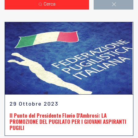
Cerca
29 Ottobre 2023
Il Punto del Presidente Flavio D'Ambrosi: LA
PROMOZIONE DEL PUGILATO PER I GIOVANI ASPIRANTI
PUGILI