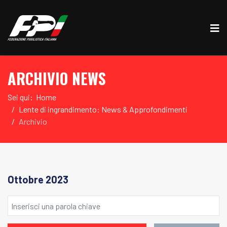
ARCHIVIO NEWS
Sei qui:
Home
Lente di ingrandimento: News & Approfondimenti
Archivio
Ottobre 2023