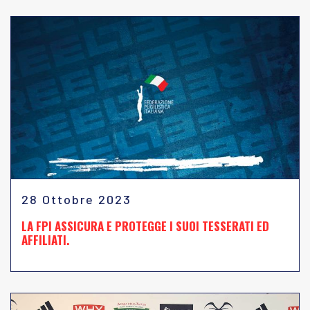
28 Ottobre 2023
LA FPI ASSICURA E PROTEGGE I SUOI TESSERATI ED
AFFILIATI.