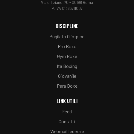
Viale Tiziano, 70 - 00196 Roma
P. IVA 01383711007
DISCIPLINE
Pugilato Olimpico
Pro Boxe
Gym Boxe
Ita Boxing
Giovanile
Para Boxe
LINK UTILI
Feed
Contatti
Webmail federale