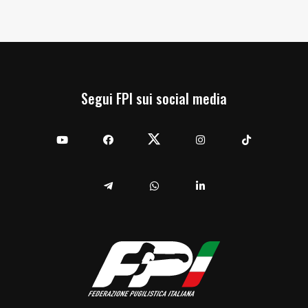
Segui FPI sui social media
YouTube
Facebook
Twitter
Instagram
TikTok
Telegram
Whatsapp
Linkedin