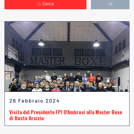
Cerca
26 Febbraio 2024
Visita del Presidente FPI D'Ambrosi alla Master Boxe
di Busto Arsizio