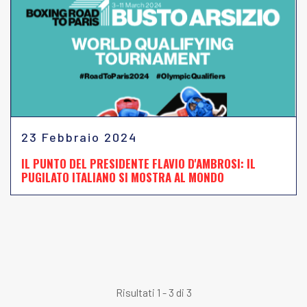
23 Febbraio 2024
IL PUNTO DEL PRESIDENTE FLAVIO D'AMBROSI: IL
PUGILATO ITALIANO SI MOSTRA AL MONDO
Risultati 1 - 3 di 3