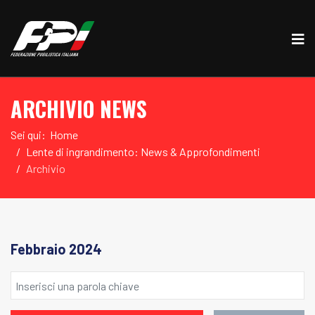
ARCHIVIO NEWS
Sei qui:
Home
Lente di ingrandimento: News & Approfondimenti
Archivio
Febbraio 2024