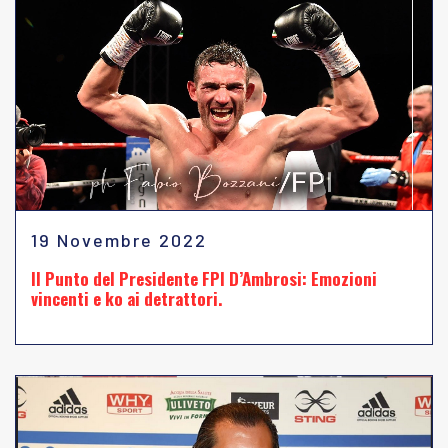
19 Novembre 2022
Il Punto del Presidente FPI D’Ambrosi: Emozioni
vincenti e ko ai detrattori.