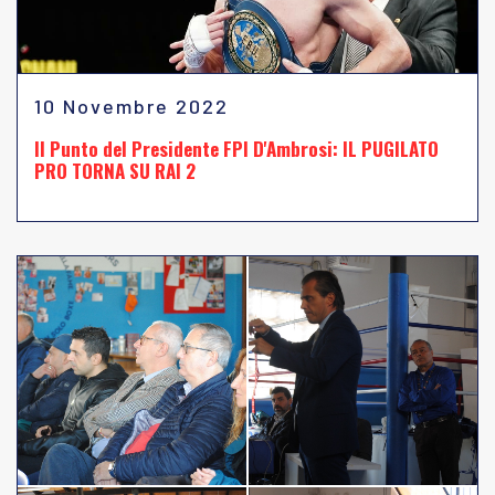
10 Novembre 2022
Il Punto del Presidente FPI D'Ambrosi: IL PUGILATO
PRO TORNA SU RAI 2