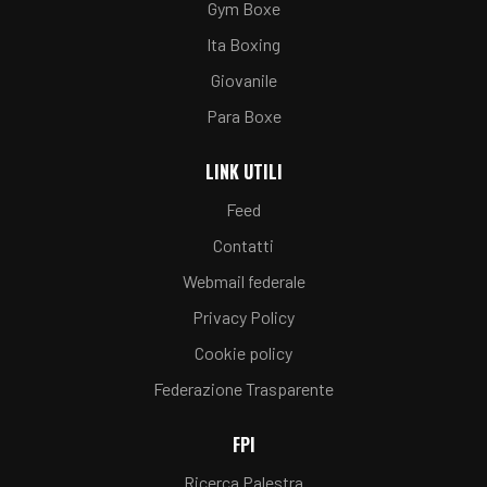
Gym Boxe
Ita Boxing
Giovanile
Para Boxe
LINK UTILI
Feed
Contatti
Webmail federale
Privacy Policy
Cookie policy
Federazione Trasparente
FPI
Ricerca Palestra