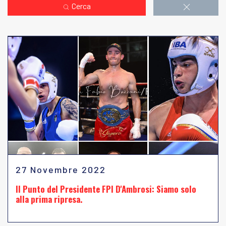
Cerca
27 Novembre 2022
Il Punto del Presidente FPI D'Ambrosi: Siamo solo
alla prima ripresa.