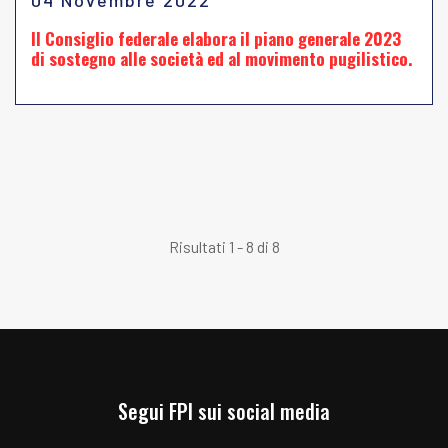
04 Novembre 2022
Il Consiglio federale elabora il piano generale 2023
di sostegno alle società ed al movimento pugilistico.
Risultati 1 - 8 di 8
Segui FPI sui social media