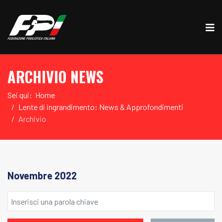
ARCHIVIO NEWS
Sei qui:
Home
Lente di ingrandimento: News & Approfondimenti
Archivio
Novembre 2022