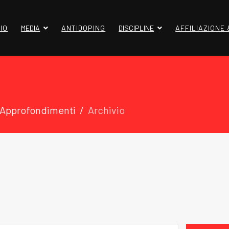
IO
MEDIA
ANTIDOPING
DISCIPLINE
AFFILIAZIONE
 Approfondimenti
Archivio