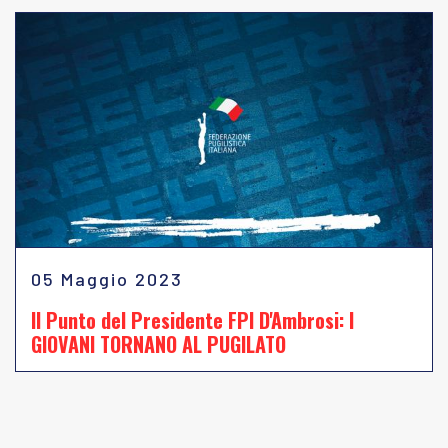
05 Maggio 2023
Il Punto del Presidente FPI D'Ambrosi: I
GIOVANI TORNANO AL PUGILATO