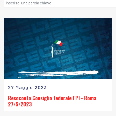
27 Maggio 2023
Resoconto Consiglio federale FPI - Roma
27/5/2023