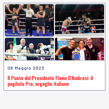
06 Maggio 2023
Il Punto del Presidente Flavio D’Ambrosi: il
pugilato Pro, orgoglio italiano