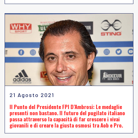
21 Agosto 2021
Il Punto del Presidente FPI D’Ambrosi: Le medaglie
presenti non bastano. Il futuro del pugilato italiano
passa attraverso la capacità di far crescere i vivai
giovanili e di creare la giusta osmosi tra Aob e Pro.