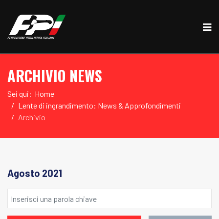
ARCHIVIO NEWS
Sei qui:
Home
Lente di ingrandimento: News & Approfondimenti
Archivio
Agosto 2021