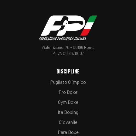
Viale Tiziano, 70 - 00196 Roma
P. IVA 01383711007
DISCIPLINE
Pugilato Olimpico
Pro Boxe
Gym Boxe
Ita Boxing
Giovanile
Para Boxe