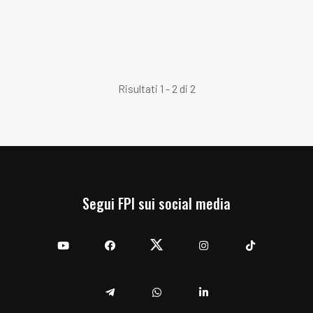
Risultati 1 - 2 di 2
Segui FPI sui social media
YouTube
Facebook
Twitter
Instagram
TikTok
Telegram
Whatsapp
Linkedin