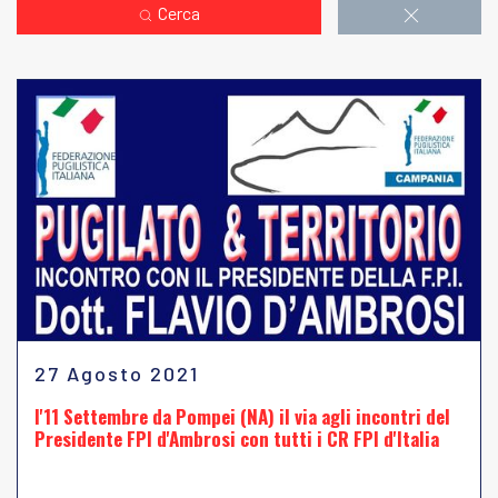
Cerca
27 Agosto 2021
l'11 Settembre da Pompei (NA) il via agli incontri del
Presidente FPI d'Ambrosi con tutti i CR FPI d'Italia