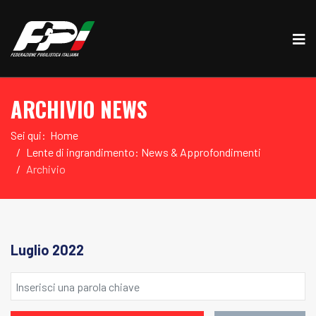
ARCHIVIO NEWS
Sei qui:
Home
Lente di ingrandimento: News & Approfondimenti
Archivio
Luglio 2022