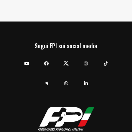
Segui FPI sui social media
YouTube
Facebook
Twitter
Instagram
TikTok
Telegram
Whatsapp
Linkedin