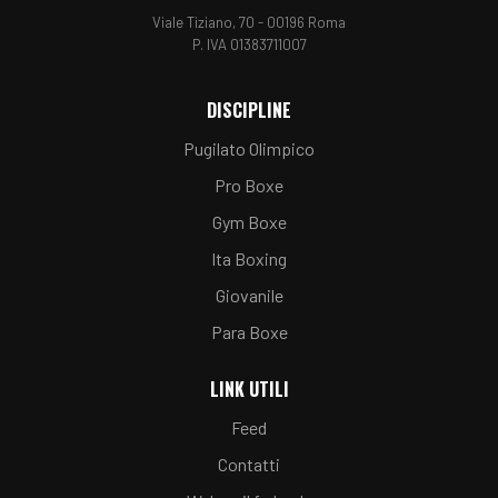
Viale Tiziano, 70 - 00196 Roma
P. IVA 01383711007
DISCIPLINE
Pugilato Olimpico
Pro Boxe
Gym Boxe
Ita Boxing
Giovanile
Para Boxe
LINK UTILI
Feed
Contatti