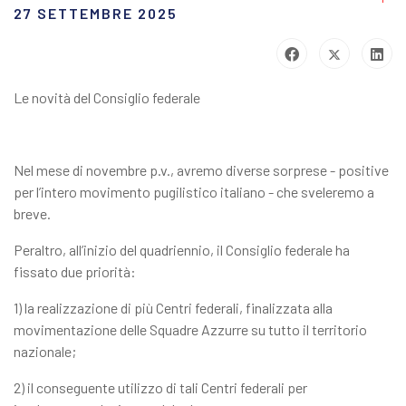
27 SETTEMBRE 2025
Le novità del Consiglio federale
Nel mese di novembre p.v., avremo diverse sorprese - positive
per l’intero movimento pugilistico italiano - che sveleremo a
breve.
Peraltro, all’inizio del quadriennio, il Consiglio federale ha
fissato due priorità:
1) la realizzazione di più Centri federali, finalizzata alla
movimentazione delle Squadre Azzurre su tutto il territorio
nazionale;
2) il conseguente utilizzo di tali Centri federali per