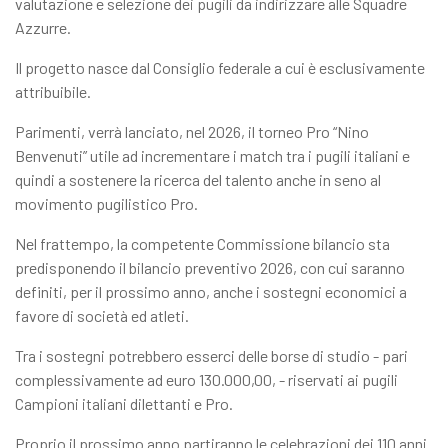
valutazione e selezione dei pugili da indirizzare alle Squadre
Azzurre.
Il progetto nasce dal Consiglio federale a cui è esclusivamente
attribuibile.
Parimenti, verrà lanciato, nel 2026, il torneo Pro “Nino
Benvenuti” utile ad incrementare i match tra i pugili italiani e
quindi a sostenere la ricerca del talento anche in seno al
movimento pugilistico Pro.
Nel frattempo, la competente Commissione bilancio sta
predisponendo il bilancio preventivo 2026, con cui saranno
definiti, per il prossimo anno, anche i sostegni economici a
favore di società ed atleti.
Tra i sostegni potrebbero esserci delle borse di studio - pari
complessivamente ad euro 130.000,00, - riservati ai pugili
Campioni italiani dilettanti e Pro.
Proprio il prossimo anno partiranno le celebrazioni dei 110 anni