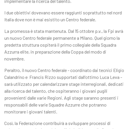
implementare la ricerca del talento.
I due obiettivi dovevano essere raggiunti soprattutto nel nord
Italia dove non è mai esistito un Centro federale.
La promessa è stata mantenuta. Dal 15 ottobre p.v., la Fpi avrà
un nuovo Centro federale permanente a Milano. Quel giorno la
predetta struttura ospiterà il primo collegiale della Squadra
Azzurra elite, in preparazione della Coppa del modo di
novembre.
Peraltro, il nuovo Centro federale - coordinato dai tecnici Eligio
Calandrino e Francis Rizzo supportati dall'ottimo Luca Leva -
sarà utilizzato per calendarizzare stage interregionali, dedicati
alla ricerca del talento, che ospiteranno i giovani pugili
provenienti dalle varie Regioni. Agli stage saranno presenti i
responsabili delle varie Squadre Azzurre che potranno
monitorare i giovani talenti.
Così, la Federazione contribuirà a sviluppare processi di