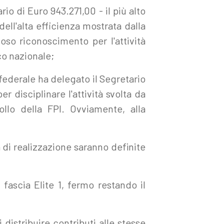
io di Euro 943.271,00 - il più alto
dell'alta efficienza mostrata dalla
ioso riconoscimento per l'attività
co nazionale;
io federale ha delegato il Segretario
 disciplinare l'attività svolta da
rollo della FPI. Ovviamente, alla
à di realizzazione saranno definite
fascia Elite 1, fermo restando il
distribuire contributi alle stesse