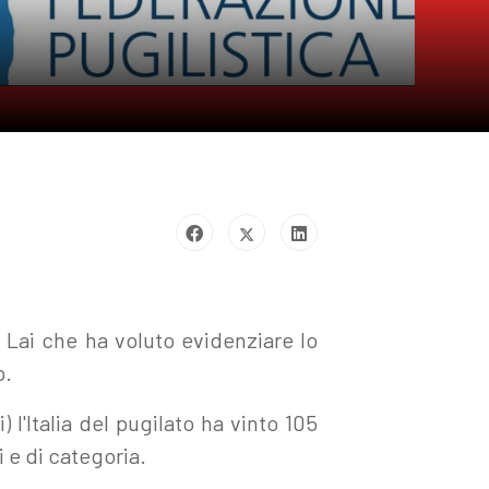
e Lai che ha voluto evidenziare lo
o.
l'Italia del pugilato ha vinto 105
 e di categoria.