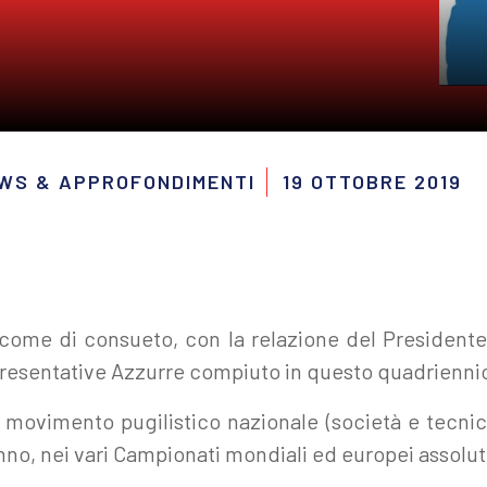
EWS & APPROFONDIMENTI
19 OTTOBRE 2019
, come di consueto, con la relazione del President
presentative Azzurre compiuto in questo quadrienni
 movimento pugilistico nazionale (società e tecnici) 
no, nei vari Campionati mondiali ed europei assoluti