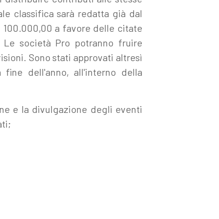
ale classifica sarà redatta già dal
i 100.000,00 a favore delle citate
. Le società Pro potranno fruire
sioni. Sono stati approvati altresì
fine dell'anno, all'interno della
one e la divulgazione degli eventi
ti;