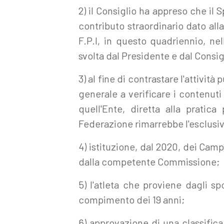
2) il Consiglio ha appreso che il 
contributo straordinario dato alla
F.P.I, in questo quadriennio, nel
svolta dal Presidente e dal Consig
3) al fine di contrastare l'attività
generale a verificare i contenuti
quell'Ente, diretta alla pratica
Federazione rimarrebbe l'esclusiva
4) istituzione, dal 2020, dei Camp
dalla competente Commissione;
5) l'atleta che proviene dagli s
compimento dei 19 anni;
6) approvazione di una classifica