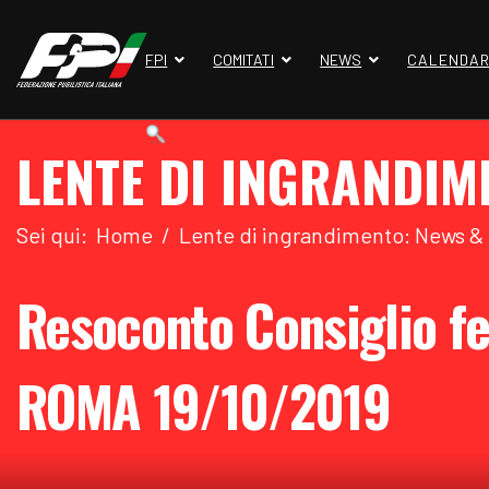
FPI
COMITATI
NEWS
CALENDAR
LENTE DI INGRANDIM
Sei qui:
Home
Lente di ingrandimento: News &
Resoconto Consiglio fe
ROMA 19/10/2019