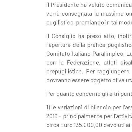
Il Presidente ha voluto comunicare
verrà consegnata la massima onor
pugilistico, premiando in tal modo
Il Consiglio ha preso atto, inol
l'apertura della pratica pugilist
Comitato Italiano Paralimpico, Lu
con la Federazione, atleti disa
prepugilistica. Per raggiungere 
dovranno essere oggetto di valuta
Per quanto concerne gli altri punti
1) le variazioni di bilancio per l'
2019 - principalmente per l'attivit
circa Euro 135.000,00 devoluti ai C