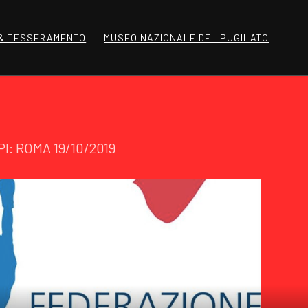
 & TESSERAMENTO
MUSEO NAZIONALE DEL PUGILATO
PI: ROMA 19/10/2019