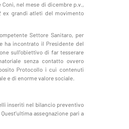
 e Coni, nel mese di dicembre p.v.,
12 ex grandi atleti del movimento
 competente Settore Sanitaro, per
ne ha incontrato il Presidente del
ne sull'obiettivo di far tesserare
amatoriale senza contatto ovvero
posito Protocollo i cui contenuti
le e di enorme valore sociale.
lli inseriti nel bilancio preventivo
io. Quest'ultima assegnazione pari a