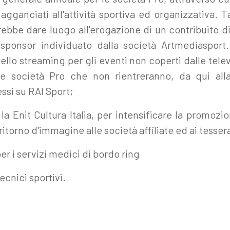
 agganciati all'attività sportiva ed organizzativa. T
vrebbe dare luogo all'erogazione di un contribuito d
 sponsor individuato dalla società Artmediasport
lo streaming per gli eventi non coperti dalle televi
le società Pro che non rientreranno, da qui alla 
si su RAI Sport;
 la Enit Cultura Italia, per intensificare la promozi
 ritorno d'immagine alle società affiliate ed ai tessera
per i servizi medici di bordo ring
cnici sportivi.