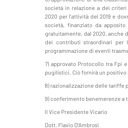
società in relazione a dei criteri
2020 per l'attività del 2019 e do
società, finanziato da apposito
gratuitamente, dal 2020, anche del
dei contributi straordinari per 
programmazione di eventi trasmes
7) approvato Protocollo tra Fpi e
pugilistici. Ciò fornirà un positivo
8) razionalizzazione delle tariffe 
9) conferimento benemerenze a te
Il Vice Presidente Vicario
Dott. Flavio D'Ambrosi