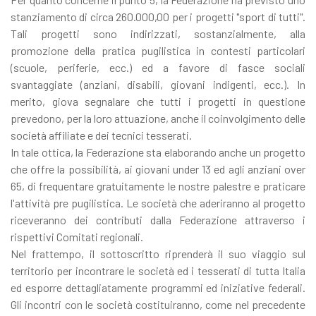
stanziamento di circa 260.000,00 per i progetti "sport di tutti".
Tali progetti sono indirizzati, sostanzialmente, alla
promozione della pratica pugilistica in contesti particolari
(scuole, periferie, ecc.) ed a favore di fasce sociali
svantaggiate (anziani, disabili, giovani indigenti, ecc.). In
merito, giova segnalare che tutti i progetti in questione
prevedono, per la loro attuazione, anche il coinvolgimento delle
società affiliate e dei tecnici tesserati.
In tale ottica, la Federazione sta elaborando anche un progetto
che offre la possibilità, ai giovani under 13 ed agli anziani over
65, di frequentare gratuitamente le nostre palestre e praticare
l'attività pre pugilistica. Le società che aderiranno al progetto
riceveranno dei contributi dalla Federazione attraverso i
rispettivi Comitati regionali.
Nel frattempo, il sottoscritto riprenderà il suo viaggio sul
territorio per incontrare le società ed i tesserati di tutta Italia
ed esporre dettagliatamente programmi ed iniziative federali.
Gli incontri con le società costituiranno, come nel precedente