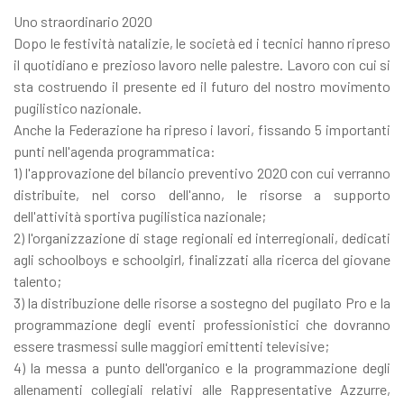
Uno straordinario 2020
Dopo le festività natalizie, le società ed i tecnici hanno ripreso
il quotidiano e prezioso lavoro nelle palestre. Lavoro con cui si
sta costruendo il presente ed il futuro del nostro movimento
pugilistico nazionale.
Anche la Federazione ha ripreso i lavori, fissando 5 importanti
punti nell'agenda programmatica:
1) l'approvazione del bilancio preventivo 2020 con cui verranno
distribuite, nel corso dell'anno, le risorse a supporto
dell'attività sportiva pugilistica nazionale;
2) l'organizzazione di stage regionali ed interregionali, dedicati
agli schoolboys e schoolgirl, finalizzati alla ricerca del giovane
talento;
3) la distribuzione delle risorse a sostegno del pugilato Pro e la
programmazione degli eventi professionistici che dovranno
essere trasmessi sulle maggiori emittenti televisive;
4) la messa a punto dell'organico e la programmazione degli
allenamenti collegiali relativi alle Rappresentative Azzurre,