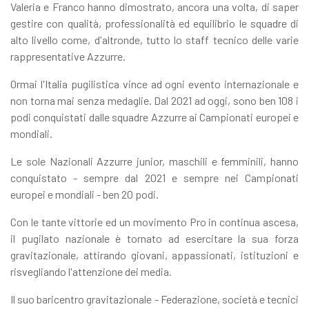
Valeria e Franco hanno dimostrato, ancora una volta, di saper
gestire con qualità, professionalità ed equilibrio le squadre di
alto livello come, d'altronde, tutto lo staff tecnico delle varie
rappresentative Azzurre.
Ormai l'Italia pugilistica vince ad ogni evento internazionale e
non torna mai senza medaglie. Dal 2021 ad oggi, sono ben 108 i
podi conquistati dalle squadre Azzurre ai Campionati europei e
mondiali.
Le sole Nazionali Azzurre junior, maschili e femminili, hanno
conquistato - sempre dal 2021 e sempre nei Campionati
europei e mondiali - ben 20 podi.
Con le tante vittorie ed un movimento Pro in continua ascesa,
il pugilato nazionale è tornato ad esercitare la sua forza
gravitazionale, attirando giovani, appassionati, istituzioni e
risvegliando l'attenzione dei media.
Il suo baricentro gravitazionale - Federazione, società e tecnici