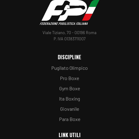
Viale Tiziano, 70 - 00196 Roma
P. IVA 01383711007
DISCIPLINE
Pugilato Olimpico
Pro Boxe
Gym Boxe
Ita Boxing
Giovanile
Para Boxe
LINK UTILI