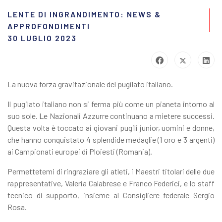
LENTE DI INGRANDIMENTO: NEWS &
APPROFONDIMENTI
30 LUGLIO 2023
La nuova forza gravitazionale del pugilato italiano.
Il pugilato italiano non si ferma più come un pianeta intorno al
suo sole. Le Nazionali Azzurre continuano a mietere successi.
Questa volta è toccato ai giovani pugili junior, uomini e donne,
che hanno conquistato 4 splendide medaglie (1 oro e 3 argenti)
ai Campionati europei di Ploiesti (Romania).
Permettetemi di ringraziare gli atleti, i Maestri titolari delle due
rappresentative, Valeria Calabrese e Franco Federici, e lo staff
tecnico di supporto, insieme al Consigliere federale Sergio
Rosa.