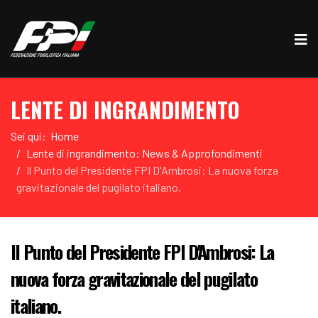
LENTE DI INGRANDIMENTO
Sei qui:
Home
Lente di ingrandimento: News & Approfondimenti
Il Punto del Presidente FPI D'Ambrosi: La nuova forza
gravitazionale del pugilato italiano.
Il Punto del Presidente FPI D'Ambrosi: La
nuova forza gravitazionale del pugilato
italiano.