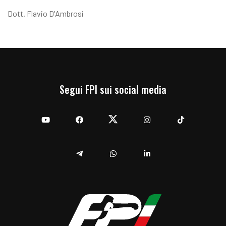
Dott. Flavio D'Ambrosi
Segui FPI sui social media
YouTube
Facebook
Twitter
Instagram
TikTok
Telegram
Whatsapp
Linkedin