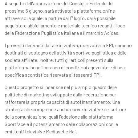
A seguito dell'approvazione del Consiglio Federale del
prossimo 5 giugno, sarà attivata la piattaforma online
attraverso la quale, a partire dal 1° luglio, sarà possibile
acquistare abbigliamento e materiale tecnico recanti il logo
della Federazione Pugilistica Italiana e il marchio Adidas.
I proventi derivanti da tale iniziativa, riservati alla FPI, saranno
destinati al sostegno dell'attività sportiva pugilistica e delle
società affiliate. Inoltre, tutti gli articoli presenti sulla
piattaforma beneficeranno di condizioni agevolate e di una
specifica scontistica riservata ai tesserati FPI.
Questo progetto si inserisce nel più ampio quadro delle
politiche di marketing sviluppate dalla Federazione per
rafforzare la propria capacità di autofinanziamento. Una
strategia che comprende anche nuove iniziative nel settore
della comunicazione, quali l'adesione alla piattaforma
Sportface e il potenziamento delle collaborazioni con le
emittenti televisive Mediaset e Rai.