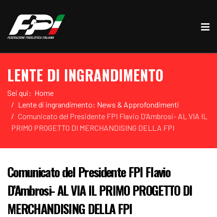
LENTE DI INGRANDIMENTO
Sei qui:
Home
Lente di ingrandimento: News & Approfondimenti
Comunicato del Presidente FPI Flavio D’Ambrosi- AL VIA IL
PRIMO PROGETTO DI MERCHANDISING DELLA FPI
Comunicato del Presidente FPI Flavio
D’Ambrosi- AL VIA IL PRIMO PROGETTO DI
MERCHANDISING DELLA FPI