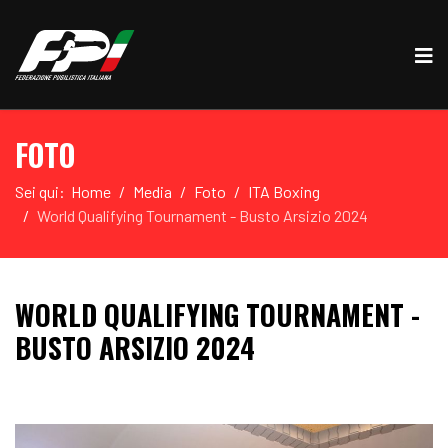
FOTO
Sei qui:
Home
Media
Foto
ITA Boxing
World Qualifying Tournament - Busto Arsizio 2024
WORLD QUALIFYING TOURNAMENT -
BUSTO ARSIZIO 2024