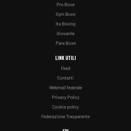
Pro Boxe
Gym Boxe
Ita Boxing
Giovanile
Para Boxe
LINK UTILI
Feed
Contatti
Webmail federale
Privacy Policy
Cookie policy
Federazione Trasparente