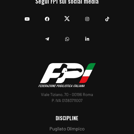
Segui FPI sui social media
YouTube
Facebook
Twitter
Instagram
TikTok
Telegram
Whatsapp
Linkedin
Viale Tiziano, 70 - 00196 Roma
P. IVA 01383711007
DISCIPLINE
Pugilato Olimpico