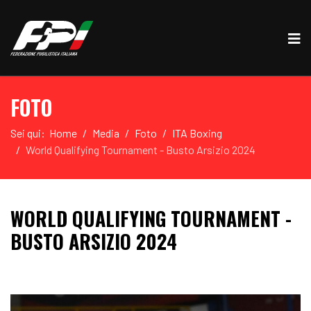
FOTO
Sei qui:
Home
Media
Foto
ITA Boxing
World Qualifying Tournament - Busto Arsizio 2024
WORLD QUALIFYING TOURNAMENT -
BUSTO ARSIZIO 2024