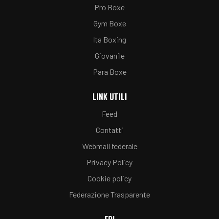
Pro Boxe
Gym Boxe
Ita Boxing
Giovanile
Para Boxe
LINK UTILI
Feed
Contatti
Webmail federale
Privacy Policy
Cookie policy
Federazione Trasparente