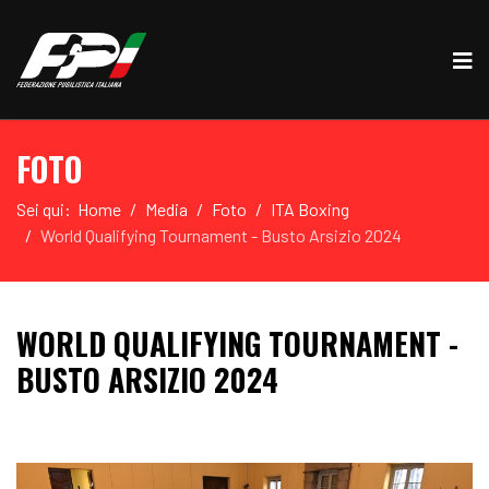
FOTO
Sei qui:
Home
Media
Foto
ITA Boxing
World Qualifying Tournament - Busto Arsizio 2024
WORLD QUALIFYING TOURNAMENT -
BUSTO ARSIZIO 2024