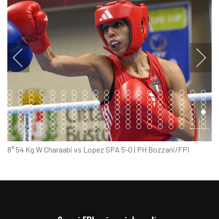
Item 0
Item 1
Item 2
Item 3
Item 4
Item 5
Item 6
Item 7
Item 8
Item 9
Item 10
Item 11
Item 12
Item 13
Item 14
Item 15
Item 16
Item 17
Item
Item 19
Item 20
Item 21
Item 22
Item 23
Item 24
Item 25
Item 26
Item 27
Item 28
Item 29
Item 30
Item 31
Item 32
Item 33
Item 34
Item 35
Item 36
Ite
Item 38
Item 39
Item 40
Item 41
Item 42
Item 43
Item 44
Item 45
Item 46
Item 47
Item 48
Item 49
Item 50
Item 51
Item 52
Item 53
Item 54
Item 55
Ite
Item 57
Item 58
Item 59
Item 60
Item 61
Item 62
Item 63
Item 64
Item 65
Item 66
Item 67
Item 68
Item 69
Item 70
Item 71
Item 72
Item 73
Item 7
Ite
Item 76
Item 77
Item 78
Item 79
Item 80
Item 81
Item 82
Item 83
Item 84
Item 85
Item 86
Item 87
Item 88
Item 89
Item 90
Item 91
Item 92
Item 93
Ite
Item 95
Item 96
Item 97
Item 98
Item 99
Item 100
Item 101
Item 102
Item 103
Item 104
Item 105
Item 106
Item 107
Item 108
Item 109
Item 110
Item 111
Item 11
Item
Item 114
Item 115
Item 116
Item 117
Item 118
Item 119
Item 120
Item 121
Item 122
Item 123
Item 124
Item 125
Item 126
Item 127
Item 128
Item 129
Item 130
Item 13
Item
Item 133
Item 134
Item 135
Item 136
Item 137
Item 138
Item 139
Item 140
Item 141
Item 142
Item 143
Item 144
Item 145
Item 146
Item 147
Item 148
Item 149
Item 15
Item
Item 152
Item 153
Item 154
Item 155
Item 156
Item 157
Item 158
Item 159
Item 160
Item 161
8° 54 Kg W Charaabi vs Lopez SPA 5-0 | PH Bozzani/FPI