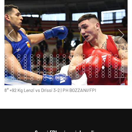
Item 0
Item 1
Item 2
Item 3
Item 4
Item 5
Item 6
Item 7
Item 8
Item 9
Item 10
Item 11
Item 12
Item 13
Item 14
Item 15
Item 16
Item 17
Item
Item 19
Item 20
Item 21
Item 22
Item 23
Item 24
Item 25
Item 26
Item 27
Item 28
Item 29
Item 30
Item 31
Item 32
Item 33
Item 34
Item 35
Item 36
Ite
Item 38
Item 39
Item 40
Item 41
Item 42
Item 43
Item 44
Item 45
Item 46
Item 47
Item 48
Item 49
Item 50
Item 51
Item 52
Item 53
Item 54
Item 55
Ite
Item 57
Item 58
Item 59
Item 60
Item 61
Item 62
Item 63
Item 64
Item 65
Item 66
Item 67
Item 68
Item 69
Item 70
Item 71
Item 72
Item 73
Item 7
Ite
Item 76
Item 77
Item 78
Item 79
Item 80
Item 81
Item 82
Item 83
Item 84
Item 85
Item 86
Item 87
Item 88
Item 89
Item 90
Item 91
Item 92
Item 93
Ite
Item 95
Item 96
Item 97
Item 98
Item 99
Item 100
Item 101
Item 102
Item 103
Item 104
Item 105
Item 106
Item 107
Item 108
Item 109
Item 110
Item 111
Item 11
Item
Item 114
Item 115
Item 116
Item 117
Item 118
Item 119
Item 120
Item 121
Item 122
Item 123
Item 124
Item 125
Item 126
Item 127
Item 128
Item 129
Item 130
Item 13
Item
Item 133
Item 134
Item 135
Item 136
Item 137
Item 138
Item 139
Item 140
Item 141
Item 142
Item 143
Item 144
Item 145
Item 146
Item 147
Item 148
Item 149
Item 15
Item
Item 152
Item 153
Item 154
Item 155
Item 156
Item 157
Item 158
Item 159
Item 160
Item 161
8° +92 Kg Lenzi vs Drissi 3-2 | PH BOZZANI/FPI