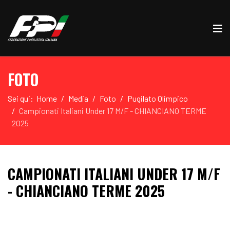
FOTO
Sei qui:
Home
Media
Foto
Pugilato Olimpico
Campionati Italiani Under 17 M/F - CHIANCIANO TERME
2025
CAMPIONATI ITALIANI UNDER 17 M/F
- CHIANCIANO TERME 2025