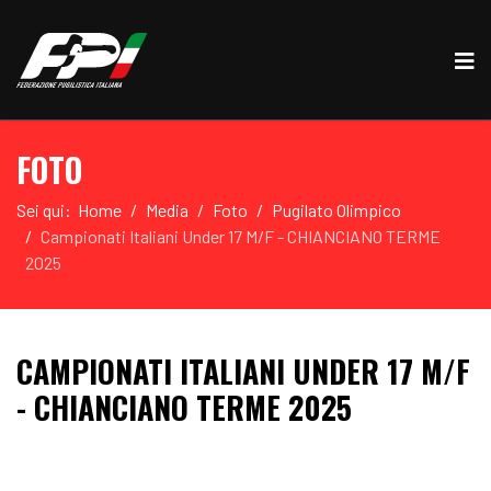
FOTO
Sei qui:
Home
Media
Foto
Pugilato Olimpico
Campionati Italiani Under 17 M/F - CHIANCIANO TERME
2025
CAMPIONATI ITALIANI UNDER 17 M/F
- CHIANCIANO TERME 2025