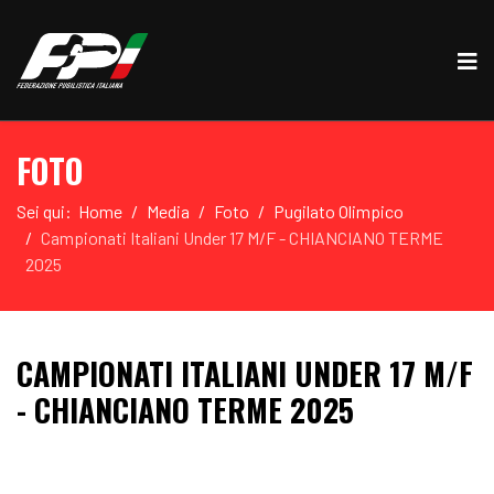
FOTO
Sei qui:
Home
Media
Foto
Pugilato Olimpico
Campionati Italiani Under 17 M/F - CHIANCIANO TERME
2025
CAMPIONATI ITALIANI UNDER 17 M/F
- CHIANCIANO TERME 2025