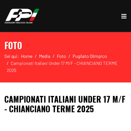
FOTO
Sei qui:
Home
Media
Foto
Pugilato Olimpico
Campionati Italiani Under 17 M/F - CHIANCIANO TERME
2025
CAMPIONATI ITALIANI UNDER 17 M/F
- CHIANCIANO TERME 2025