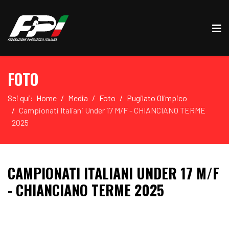
FOTO
Sei qui:
Home
Media
Foto
Pugilato Olimpico
Campionati Italiani Under 17 M/F - CHIANCIANO TERME
2025
CAMPIONATI ITALIANI UNDER 17 M/F
- CHIANCIANO TERME 2025