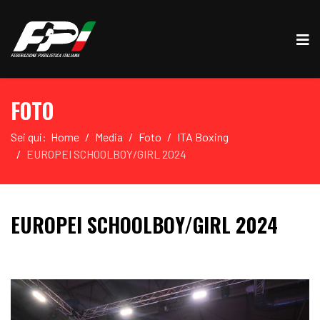
FOTO
Sei qui:
Home
Media
Foto
ITA Boxing
EUROPEI SCHOOLBOY/GIRL 2024
EUROPEI SCHOOLBOY/GIRL 2024