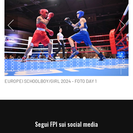
Item 0
Item 1
Item 2
Item 3
Item 4
Item 5
Item 6
Item 7
Item 8
Item 9
Item 10
Item 11
Item 12
Item 13
Item 14
Item 15
Item 16
Item 17
Item
Item 19
Item 20
Item 21
Item 22
Item 23
Item 24
Item 25
Item 26
Item 27
Item 28
Item 29
Item 30
Item 31
Item 32
Item 33
Item 34
Item 35
Item 36
Ite
Item 38
Item 39
Item 40
Item 41
Item 42
Item 43
Item 44
Item 45
Item 46
Item 47
Item 48
Item 49
Item 50
Item 51
Item 52
Item 53
Item 54
Item 55
Ite
Item 57
Item 58
Item 59
Item 60
Item 61
Item 62
Item 63
Item 64
Item 65
Item 66
Item 67
Item 68
Item 69
Item 70
Item 71
Item 72
Item 73
Item 7
Ite
Item 76
Item 77
Item 78
Item 79
Item 80
Item 81
Item 82
Item 83
EUROPEI SCHOOLBOY/GIRL 2024 - FOTO DAY 1
Segui FPI sui social media