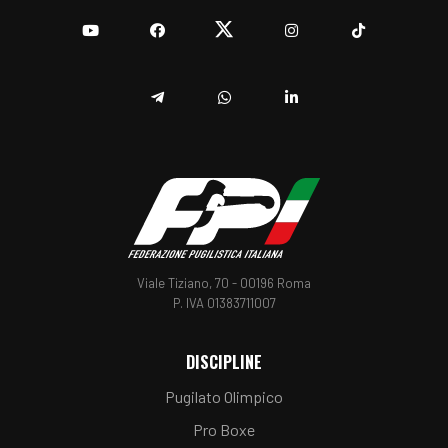
YouTube
Facebook
Twitter
Instagram
TikTok
Telegram
Whatsapp
Linkedin
Viale Tiziano, 70 - 00196 Roma
P. IVA 01383711007
DISCIPLINE
Pugilato Olimpico
Pro Boxe