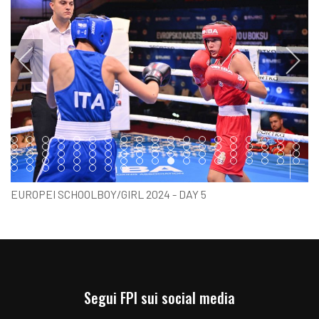
Item 0
Item 1
Item 2
Item 3
Item 4
Item 5
Item 6
Item 7
Item 8
Item 9
Item 10
Item 11
Item 12
Item 13
Item 14
Item 15
Item 16
Item 17
Item
Item 19
Item 20
Item 21
Item 22
Item 23
Item 24
Item 25
Item 26
Item 27
Item 28
Item 29
Item 30
Item 31
Item 32
Item 33
Item 34
Item 35
Item 36
Ite
Item 38
Item 39
Item 40
Item 41
Item 42
Item 43
Item 44
Item 45
Item 46
Item 47
Item 48
Item 49
Item 50
Item 51
Item 52
Item 53
Item 54
Item 55
Ite
Item 57
Item 58
Item 59
Item 60
Item 61
Item 62
Item 63
Item 64
Item 65
Item 66
Item 67
Item 68
Item 69
Item 70
Item 71
Item 72
Item 73
Item 7
Ite
Item 76
Item 77
Item 78
Item 79
Item 80
Item 81
Item 82
Item 83
EUROPEI SCHOOLBOY/GIRL 2024 - DAY 5
Segui FPI sui social media