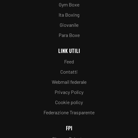
Gym Boxe
Ita Boxing
Giovanile
Para Boxe
LINK UTILI
Feed
Contatti
Webmail federale
Privacy Policy
Cookie policy
Federazione Trasparente
FPI