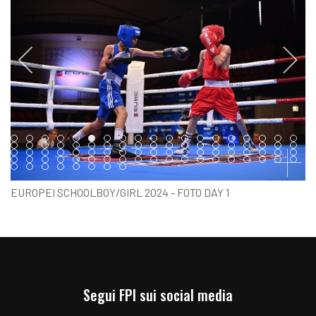
Item 0
Item 1
Item 2
Item 3
Item 4
Item 5
Item 6
Item 7
Item 8
Item 9
Item 10
Item 11
Item 12
Item 13
Item 14
Item 15
Item 16
Item 17
Item
Item 19
Item 20
Item 21
Item 22
Item 23
Item 24
Item 25
Item 26
Item 27
Item 28
Item 29
Item 30
Item 31
Item 32
Item 33
Item 34
Item 35
Item 36
Ite
Item 38
Item 39
Item 40
Item 41
Item 42
Item 43
Item 44
Item 45
Item 46
Item 47
Item 48
Item 49
Item 50
Item 51
Item 52
Item 53
Item 54
Item 55
Ite
Item 57
Item 58
Item 59
Item 60
Item 61
Item 62
Item 63
Item 64
Item 65
Item 66
Item 67
Item 68
Item 69
Item 70
Item 71
Item 72
Item 73
Item 7
Ite
Item 76
Item 77
Item 78
Item 79
Item 80
Item 81
Item 82
Item 83
EUROPEI SCHOOLBOY/GIRL 2024 - FOTO DAY 1
Segui FPI sui social media