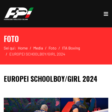
FOTO
Sei qui:
Home
Media
Foto
ITA Boxing
EUROPEI SCHOOLBOY/GIRL 2024
EUROPEI SCHOOLBOY/GIRL 2024