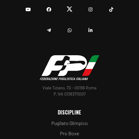
YouTube
Facebook
Twitter
Instagram
TikTok
Telegram
Whatsapp
Linkedin
Viale Tiziano, 70 - 00196 Roma
P. IVA 01383711007
DISCIPLINE
Pugilato Olimpico
Pro Boxe