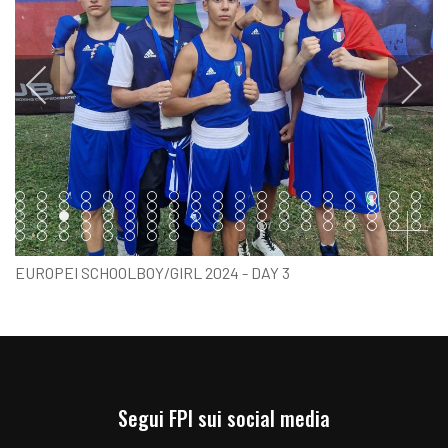
Item 0
Item 1
Item 2
Item 3
Item 4
Item 5
Item 6
Item 7
Item 8
Item 9
Item 10
Item 11
Item 12
Item 13
Item 14
Item 15
Item 16
Item 17
Item
Item 19
Item 20
Item 21
Item 22
Item 23
Item 24
Item 25
Item 26
Item 27
Item 28
Item 29
Item 30
Item 31
Item 32
Item 33
Item 34
Item 35
Item 36
Ite
Item 38
Item 39
Item 40
Item 41
Item 42
Item 43
Item 44
Item 45
Item 46
Item 47
Item 48
Item 49
Item 50
Item 51
Item 52
Item 53
Item 54
Item 55
Ite
Item 57
Item 58
Item 59
Item 60
Item 61
Item 62
Item 63
Item 64
Item 65
Item 66
Item 67
Item 68
Item 69
Item 70
Item 71
Item 72
Item 73
Item 7
Ite
Item 76
Item 77
Item 78
Item 79
Item 80
Item 81
Item 82
Item 83
EUROPEI SCHOOLBOY/GIRL 2024 - DAY 3
Segui FPI sui social media