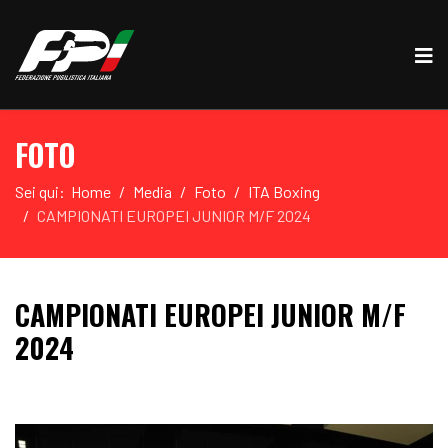
FOTO
Sei qui:
Home
Media
Foto
ITA Boxing
CAMPIONATI EUROPEI JUNIOR M/F 2024
CAMPIONATI EUROPEI JUNIOR M/F
2024