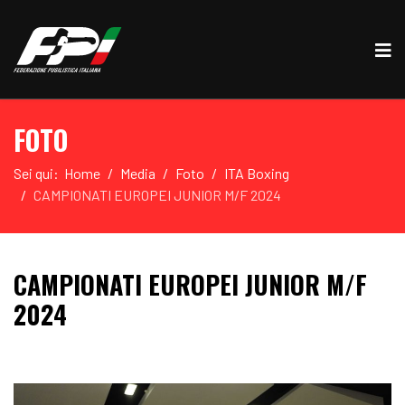
FOTO
Sei qui:
Home
Media
Foto
ITA Boxing
CAMPIONATI EUROPEI JUNIOR M/F 2024
CAMPIONATI EUROPEI JUNIOR M/F
2024