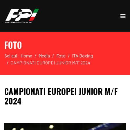
FOTO
Sei qui:
Home
Media
Foto
ITA Boxing
CAMPIONATI EUROPEI JUNIOR M/F 2024
CAMPIONATI EUROPEI JUNIOR M/F
2024