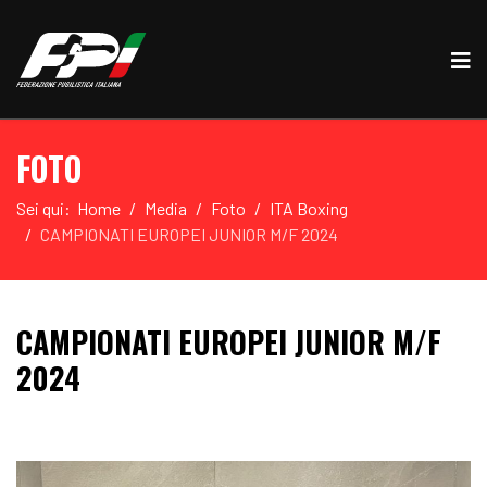
FOTO
Sei qui:
Home
Media
Foto
ITA Boxing
CAMPIONATI EUROPEI JUNIOR M/F 2024
CAMPIONATI EUROPEI JUNIOR M/F
2024