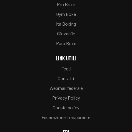
Pro Boxe
Gym Boxe
Ita Boxing
Giovanile
Para Boxe
LINK UTILI
Feed
Contatti
Webmail federale
Privacy Policy
Cookie policy
Federazione Trasparente